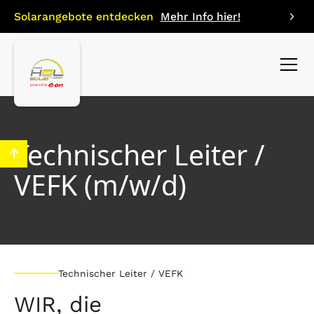
Solarangebote entdecken
Mehr Info hier!
Technischer Leiter /
VEFK (m/w/d)
Technischer Leiter / VEFK
WIR, die