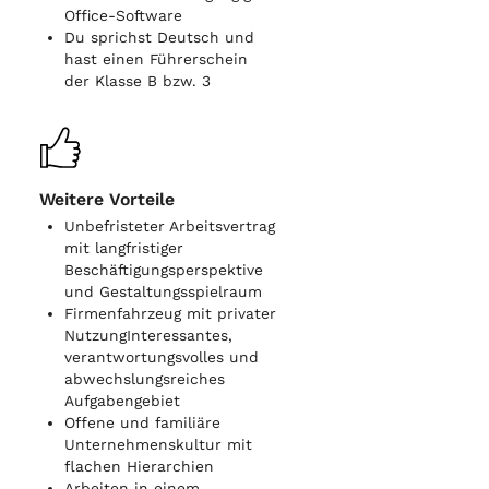
Office-Software
Du sprichst Deutsch und
hast einen Führerschein
der Klasse B bzw. 3
Weitere Vorteile
Unbefristeter Arbeitsvertrag
mit langfristiger
Beschäftigungsperspektive
und Gestaltungsspielraum
Firmenfahrzeug mit privater
NutzungInteressantes,
verantwortungsvolles und
abwechslungsreiches
Aufgabengebiet
Offene und familiäre
Unternehmenskultur mit
flachen Hierarchien
Arbeiten in einem