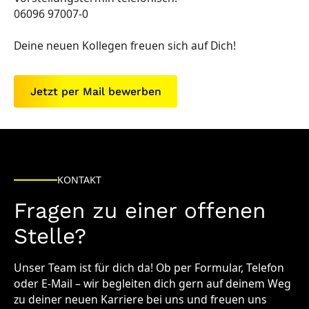
06096 97007-0
Deine neuen Kollegen freuen sich auf Dich!
Jetzt per Mail bewerben
KONTAKT
Fragen zu einer offenen
Stelle?
Unser Team ist für dich da! Ob per Formular, Telefon
oder E-Mail – wir begleiten dich gern auf deinem Weg
zu deiner neuen Karriere bei uns und freuen uns