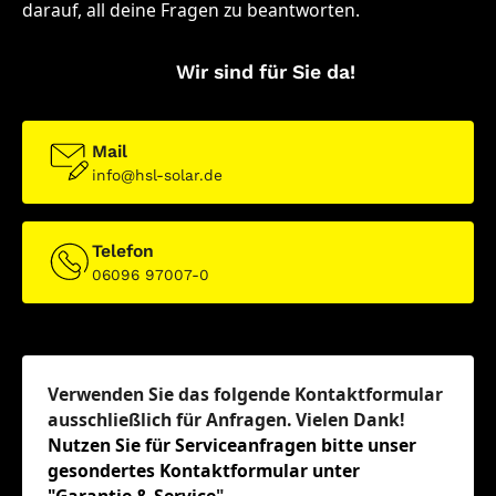
darauf, all deine Fragen zu beantworten.
Wir sind für Sie da!
Mail
info@hsl-solar.de
Telefon
06096 97007-0
Verwenden Sie das folgende Kontaktformular
ausschließlich für Anfragen. Vielen Dank!
Nutzen Sie für Serviceanfragen bitte unser
gesondertes Kontaktformular unter
"
Garantie & Service
".