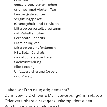
engagierten, dynamischen
und hochmotivierten Team
Leistungsgerechtes
Vergütungspaket
(Grundgehalt und Provision)
Mitarbeitervorteilsprogramme
mit Rabatten über
Corporate Benefits
Prämierung von
Mitarbeiterempfehlungen
HSL Solar Card als
monatliche steuerfreie
Sachzuwendung
Bike Leasing
Unfallversicherung (Arbeit
und Privat)
Haben wir Dich neugierig gemacht?
Dann bewirb Dich per E-Mail: bewerbung@hsl-solar.de
Oder vereinbare direkt ganz unkompliziert einen
Vorstellungstermin telefonisch: