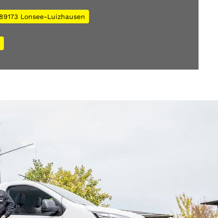
 89173 Lonsee-Luizhausen
e