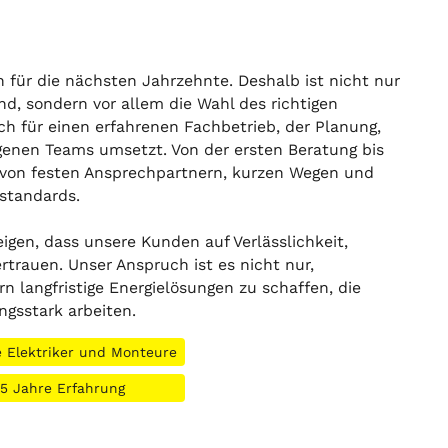
on für die nächsten Jahrzehnte. Deshalb ist nicht nur
d, sondern vor allem die Wahl des richtigen
ich für einen erfahrenen Fachbetrieb, der Planung,
eigenen Teams umsetzt. Von der ersten Beratung bis
ie von festen Ansprechpartnern, kurzen Wegen und
standards.
eigen, dass unsere Kunden auf Verlässlichkeit,
rauen. Unser Anspruch ist es nicht nur,
rn langfristige Energielösungen zu schaffen, die
ngsstark arbeiten.
e Elektriker und Monteure
15 Jahre Erfahrung