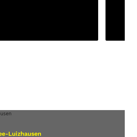
ee-Luizhausen