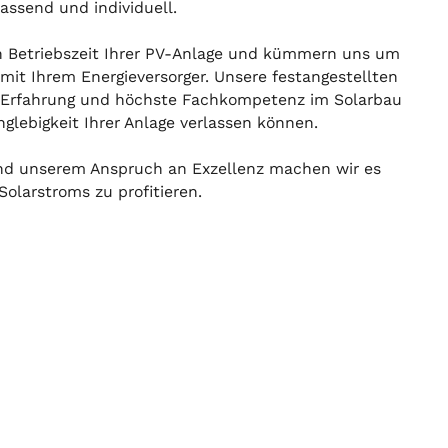
assend und individuell.
n Betriebszeit Ihrer PV-Anlage und kümmern uns um
mit Ihrem Energieversorger. Unsere festangestellten
e Erfahrung und höchste Fachkompetenz im Solarbau
nglebigkeit Ihrer Anlage verlassen können.
 und unserem Anspruch an Exzellenz machen wir es
Solarstroms zu profitieren.