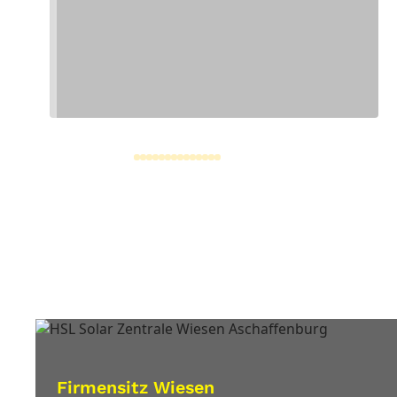
Unsere Stando
Firmensitz Wiesen