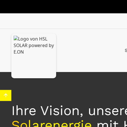
Ihre Vision, unse
Solarenergie
mit 