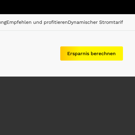
ung
Empfehlen und profitieren
Dynamischer Stromtarif
Ersparnis berechnen