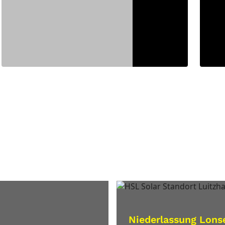
rte
Niederlassung Lons