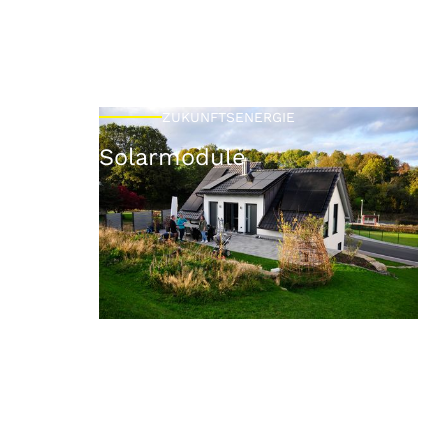
ZUKUNFTSENERGIE
Solarmodule