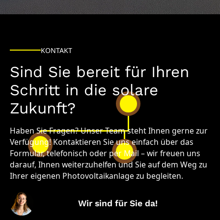
KONTAKT
Sind Sie bereit für Ihren
Schritt in die solare
Zukunft?
Haben Sie Fragen? Unser Team steht Ihnen gerne zur
Verfügung! Kontaktieren Sie uns einfach über das
Formular, telefonisch oder per Mail – wir freuen uns
darauf, Ihnen weiterzuhelfen und Sie auf dem Weg zu
Ihrer eigenen Photovoltaikanlage zu begleiten.
Wir sind für Sie da!