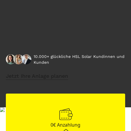
10.000+ glückliche HSL Solar Kundinnen und
Kunden
Jetzt Ihre Anlage planen
0€ Anzahlung