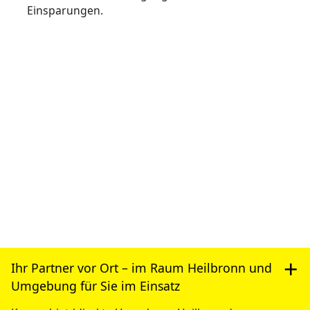
Ihr Partner vor Ort – im Raum Heilbronn und
Umgebung für Sie im Einsatz