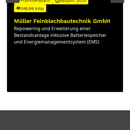
Frammersbach
Baujahr 2025
348,96 kWp
Müller Feinblechbautechnik GmbH
Repowering und Erweiterung einer
Bestandsanlage inklusive Batteriespeicher
und Energiemanagementsystem (EMS)
Slide 2 of 15.