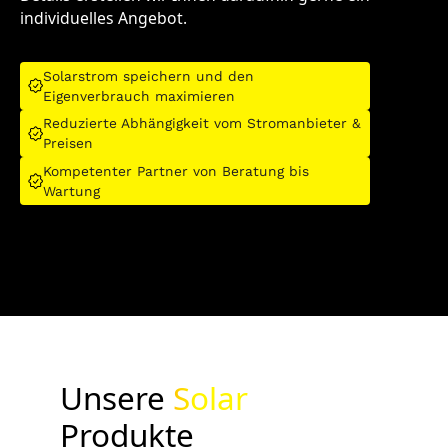
individuelles Angebot.
Solarstrom speichern und den
Eigenverbrauch maximieren
Reduzierte Abhängigkeit vom Stromanbieter &
Preisen
Kompetenter Partner von Beratung bis
Wartung
Unsere
Solar
Produkte