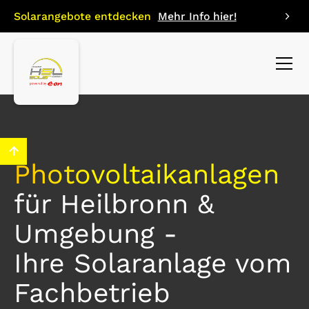
Solarangebote entdecken
Mehr Info hier!
Photovoltaik­anlagen
für Heilbronn &
Umgebung -
Ihre Solaranlage vom
Fachbetrieb