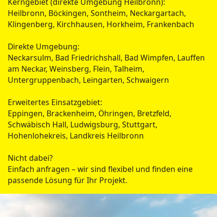
Kerngebiet (direkte Umgebung Heilbronn):
Heilbronn, Böckingen, Sontheim, Neckargartach,
Klingenberg, Kirchhausen, Horkheim, Frankenbach
Direkte Umgebung:
Neckarsulm, Bad Friedrichshall, Bad Wimpfen, Lauffen
am Neckar, Weinsberg, Flein, Talheim,
Untergruppenbach, Leingarten, Schwaigern
Erweitertes Einsatzgebiet:
Eppingen, Brackenheim, Öhringen, Bretzfeld,
Schwäbisch Hall, Ludwigsburg, Stuttgart,
Hohenlohekreis, Landkreis Heilbronn
Nicht dabei?
Einfach anfragen – wir sind flexibel und finden eine
passende Lösung für Ihr Projekt.