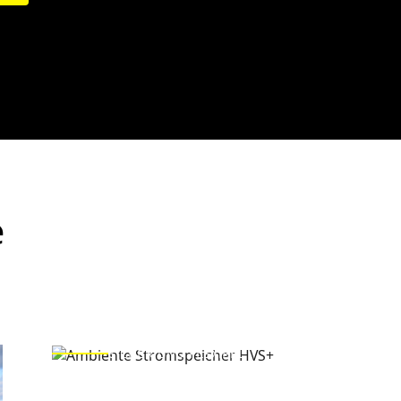
e
SICHER UND FLEXIBEL
Intelligente