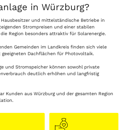
ranlage in Würzburg?
ausbesitzer und mittelständische Betriebe in
teigenden Strompreisen und einer stabilen
ie Region besonders attraktiv für Solarenergie.
enden Gemeinden im Landkreis finden sich viele
 geeigneten Dachflächen für Photovoltaik.
age und Stromspeicher können sowohl private
nverbrauch deutlich erhöhen und langfristig
Solar Kunden aus Würzburg und der gesamten Region
ation.