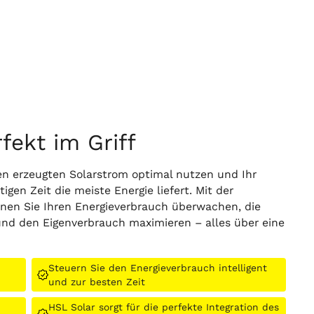
rfekt im Griff
n erzeugten Solarstrom optimal nutzen und Ihr
gen Zeit die meiste Energie liefert. Mit der
en Sie Ihren Energieverbrauch überwachen, die
 und den Eigenverbrauch maximieren – alles über eine
Steuern Sie den Energieverbrauch intelligent
und zur besten Zeit
HSL Solar sorgt für die perfekte Integration des