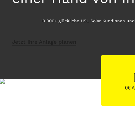
10.000+ glückliche HSL Solar Kundinnen un
Jetzt Ihre Anlage planen
0€ 