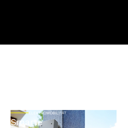
ELEKTROMOBILITÄT
Smarte