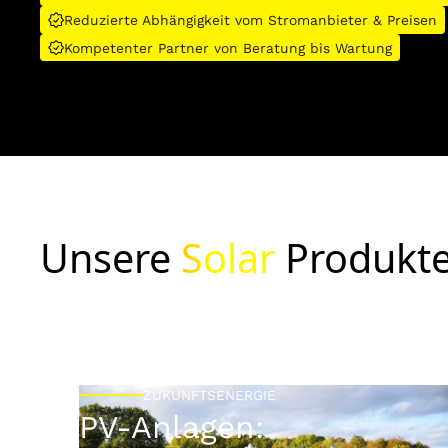
Reduzierte Abhängigkeit vom Stromanbieter & Preisen
Kompetenter Partner von Beratung bis Wartung
Unsere
Solar
Produkt
ZUKUNFTSENERGIE
PV-Anlagen: