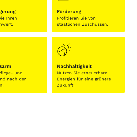
igerung
Förderung
ie Ihren
Profitieren Sie von
nwert.
staatlichen Zuschüssen.
sarm
Nachhaltigkeit
Pflege- und
Nutzen Sie erneuerbare
and nach der
Energien für eine grünere
on.
Zukunft.