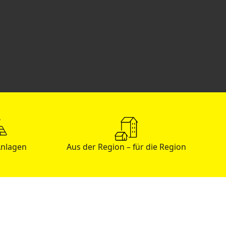
Anlagen
Aus der Region – für die Region