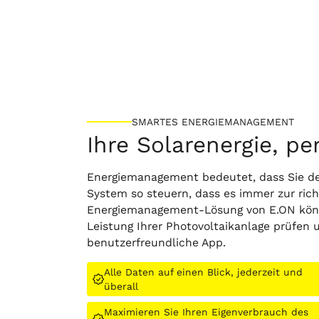
SMARTES ENERGIEMANAGEMENT
Ihre Solarenergie, pe
Energiemanagement bedeutet, dass Sie de
System so steuern, dass es immer zur richti
Energiemanagement-Lösung von E.ON könn
Leistung Ihrer Photovoltaikanlage prüfen
benutzerfreundliche App.
Alle Daten auf einen Blick, jederzeit und
überall
Maximieren Sie Ihren Eigenverbrauch des