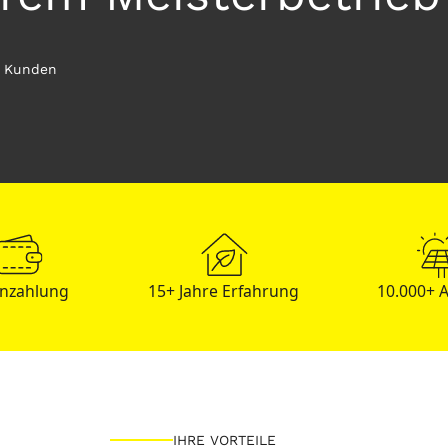
d Kunden
Anzahlung
15+ Jahre Erfahrung
10.000+ 
IHRE VORTEILE