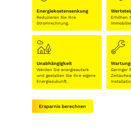
Energiekostensenkung
Wertste
Reduzieren Sie Ihre
Erhöhen S
Stromrechnung.
Immobilie
Unabhängigkeit
Wartung
Werden Sie energieautark
Geringer 
und gestalten Sie Ihre eigene
Zeitaufw
Energiezukunft.
Installati
Ersparnis berechnen