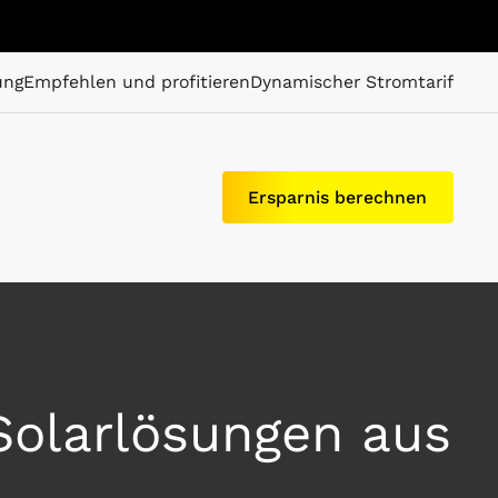
ung
Empfehlen und profitieren
Dynamischer Stromtarif
Ersparnis berechnen
Solarlösungen aus