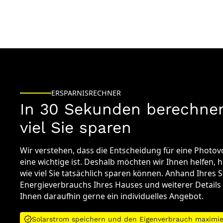
ERSPARNISRECHNER
In 30 Sekunden berechnen
viel Sie sparen
Wir verstehen, dass die Entscheidung für eine Photov
eine wichtige ist. Deshalb möchten wir Ihnen helfen, 
wie viel Sie tatsächlich sparen können. Anhand Ihres 
Energieverbrauchs Ihres Hauses und weiterer Details 
Ihnen daraufhin gerne ein individuelles Angebot.
Solarstrom speichern und den Eigenverbrauch maximi