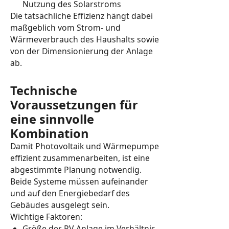
Nutzung des Solarstroms
Die tatsächliche Effizienz hängt dabei
maßgeblich vom Strom- und
Wärmeverbrauch des Haushalts sowie
von der Dimensionierung der Anlage
ab.
Technische
Voraussetzungen für
eine sinnvolle
Kombination
Damit Photovoltaik und Wärmepumpe
effizient zusammenarbeiten, ist eine
abgestimmte Planung notwendig.
Beide Systeme müssen aufeinander
und auf den Energiebedarf des
Gebäudes ausgelegt sein.
Wichtige Faktoren:
Größe der PV-Anlage im Verhältnis