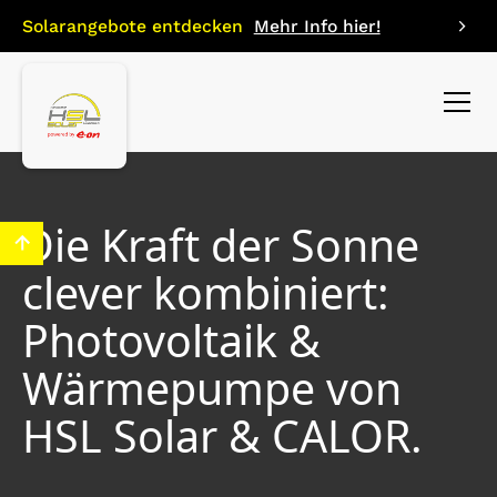
Solarangebote entdecken
Mehr Info hier!
Die Kraft der Sonne
clever kombiniert:
Photovoltaik &
Wärmepumpe von
HSL Solar & CALOR.